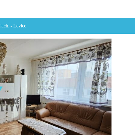
iach. - Levice