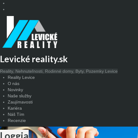
Levické reality.sk
Reality, Nehnuteľnosti, Rodinné domy, Byty, Pozemky Levice
Reality Levice
O nás
Novinky
Naše služby
Zaujímavosti
Kariéra
Náš Tím
Recenzie
Loggia