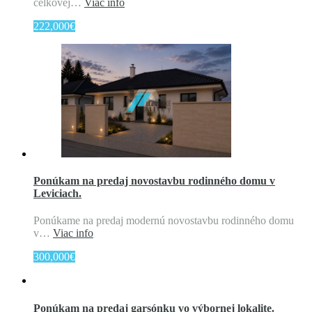
celkovej…
Viac info
222,000€
Ponúkam na predaj novostavbu rodinného domu v
Leviciach.
Ponúkame na predaj modernú novostavbu rodinného domu
v…
Viac info
300,000€
Ponúkam na predaj garsónku vo výbornej lokalite.