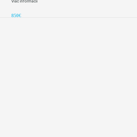
Viac informácií
850€