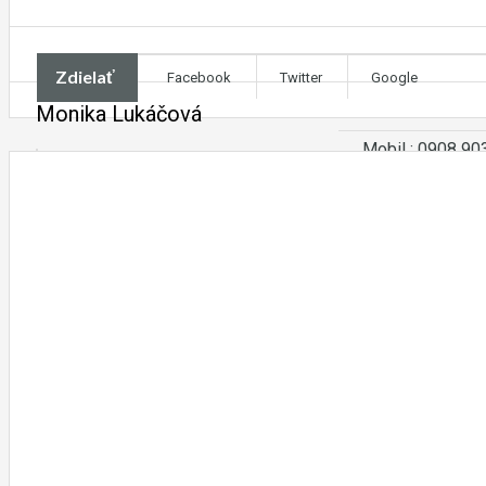
Zdielať
Facebook
Twitter
Google
Monika Lukáčová
Mobil : 0908 90
Email : lukacova
Kontakt