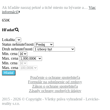
Ak hľadáte naozaj pekné a tiché miesto na bývanie a…
Viac
informácií
650€
Hľadať
Lokalita
Status nehnuteľnosti
Druh nehnuteľnosti
Min. cena
Max. cena
Min. cena
Max. cena
Poučenie o ochrane spotrebiteľa
Formulár na odstúpenie od zmluvy
Zákon o ochrane spotrebiteľa
Zásady ochrany osobných údajov
2015 -
2026 © Copyright - Všetky práva vyhradené - Levicke-
reality s.r.o.