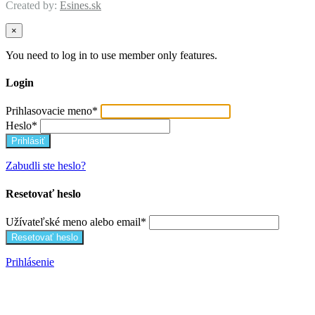
Created by:
Esines.sk
×
You need to log in to use member only features.
Login
Prihlasovacie meno
*
Heslo
*
Zabudli ste heslo?
Resetovať heslo
Užívateľské meno alebo email
*
Prihlásenie