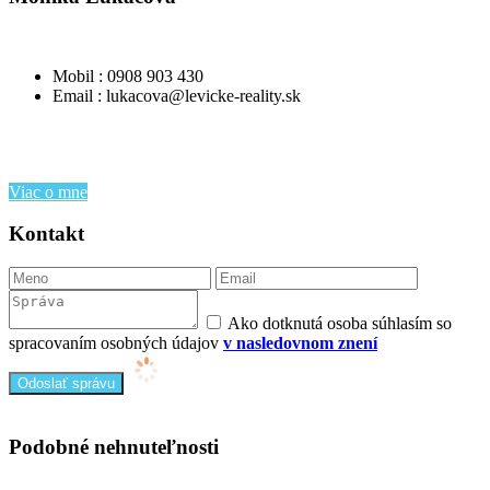
Mobil : 0908 903 430
Email : lukacova@levicke-reality.sk
Viac o mne
Kontakt
Ako dotknutá osoba súhlasím so
spracovaním osobných údajov
v nasledovnom znení
Podobné nehnuteľnosti