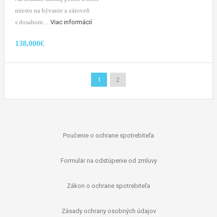
miesto na bývanie a zároveň
s dosahom…
Viac informácií
138,000€
1
2
Poučenie o ochrane spotrebiteľa
Formulár na odstúpenie od zmluvy
Zákon o ochrane spotrebiteľa
Zásady ochrany osobných údajov