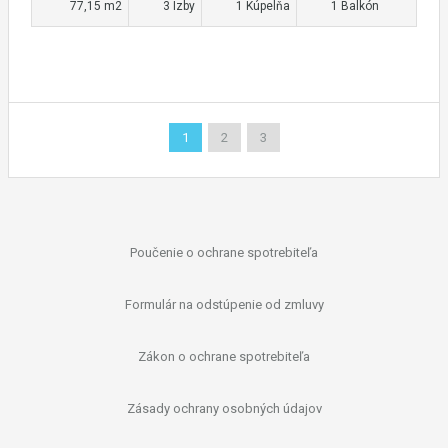
77,15 m2
3 Izby
1 Kúpelňa
1 Balkón
1
2
3
Poučenie o ochrane spotrebiteľa
Formulár na odstúpenie od zmluvy
Zákon o ochrane spotrebiteľa
Zásady ochrany osobných údajov