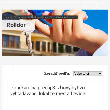
Reality, Nehnuteľnosti, Rodinné domy, Byty, Pozemky Levice
Rolldor
Zoradiť podľa:
Ponúkam na predaj 3 izbový byt vo
vyhľadávanej lokalite mesta Levice.