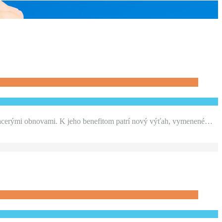
 viacerými obnovami. K jeho benefitom patrí nový výťah, vymenené…