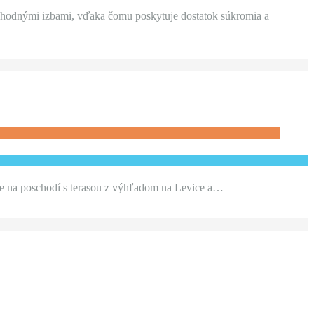
echodnými izbami, vďaka čomu poskytuje dostatok súkromia a
ne na poschodí s terasou z výhľadom na Levice a…