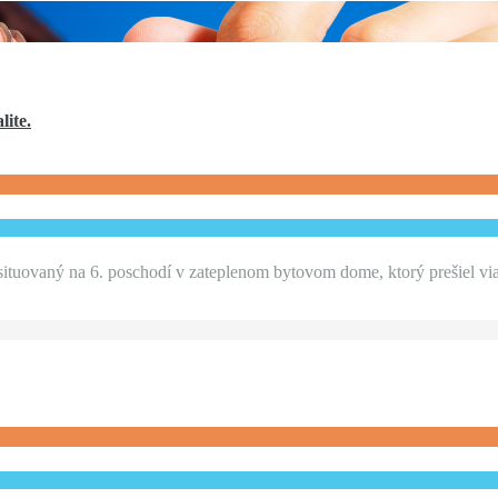
lite.
e situovaný na 6. poschodí v zateplenom bytovom dome, ktorý prešiel