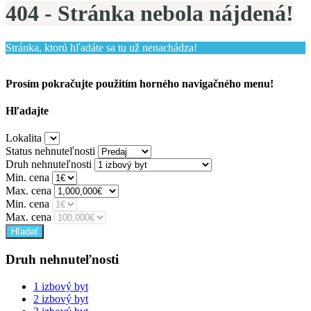
404 - Stránka nebola nájdená!
Stránka, ktorú hľadáte sa tu už nenachádza!
Prosím pokračujte použitím horného navigačného menu!
Hľadajte
Lokalita
Status nehnuteľnosti
Druh nehnuteľnosti
Min. cena
Max. cena
Min. cena
Max. cena
Druh nehnuteľnosti
1 izbový byt
2 izbový byt