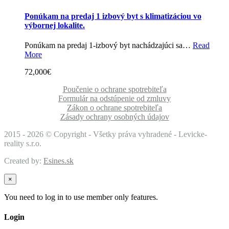
Ponúkam na predaj 1 izbový byt s klimatizáciou vo
výbornej lokalite.
Ponúkam na predaj 1-izbový byt nachádzajúci sa…
Read
More
72,000€
Poučenie o ochrane spotrebiteľa
Formulár na odstúpenie od zmluvy
Zákon o ochrane spotrebiteľa
Zásady ochrany osobných údajov
2015 -
2026 © Copyright - Všetky práva vyhradené - Levicke-
reality s.r.o.
Created by:
Esines.sk
×
You need to log in to use member only features.
Login