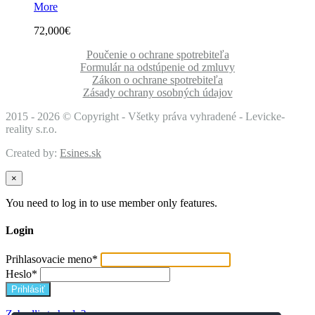
More
72,000€
Poučenie o ochrane spotrebiteľa
Formulár na odstúpenie od zmluvy
Zákon o ochrane spotrebiteľa
Zásady ochrany osobných údajov
2015 -
2026 © Copyright - Všetky práva vyhradené - Levicke-
reality s.r.o.
Created by:
Esines.sk
×
You need to log in to use member only features.
Login
Prihlasovacie meno
*
Heslo
*
Zabudli ste heslo?