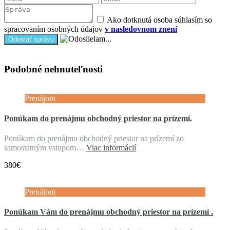
Ako dotknutá osoba súhlasím so
spracovaním osobných údajov
v nasledovnom znení
Podobné nehnuteľnosti
Prenájom
Ponúkam do prenájmu obchodný priestor na prízemí.
Ponúkam do prenájmu obchodný priestor na prízemí zo
samostatným vstupom…
Viac informácií
380€
Prenájom
Ponúkam Vám do prenájmu obchodný priestor na prízemí .