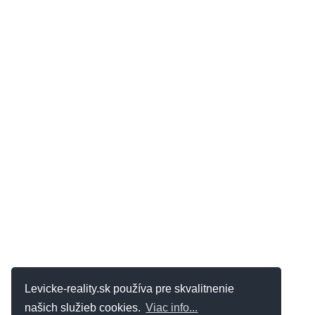
Levicke-reality.sk používa pre skvalitnenie
našich služieb cookies.
Viac info...