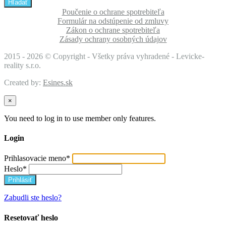
Poučenie o ochrane spotrebiteľa
Formulár na odstúpenie od zmluvy
Zákon o ochrane spotrebiteľa
Zásady ochrany osobných údajov
2015 -
2026 © Copyright - Všetky práva vyhradené - Levicke-
reality s.r.o.
Created by:
Esines.sk
×
You need to log in to use member only features.
Login
Prihlasovacie meno
*
Heslo
*
Zabudli ste heslo?
Resetovať heslo