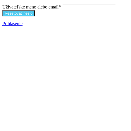
Užívateľské meno alebo email
*
Prihlásenie