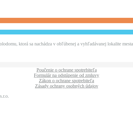
odomu, ktorá sa nachádza v obľúbenej a vyhľadávanej lokalite mesta 
Poučenie o ochrane spotrebiteľa
Formulár na odstúpenie od zmluvy
Zákon o ochrane spotrebiteľa
Zásady ochrany osobných údajov
.r.o.