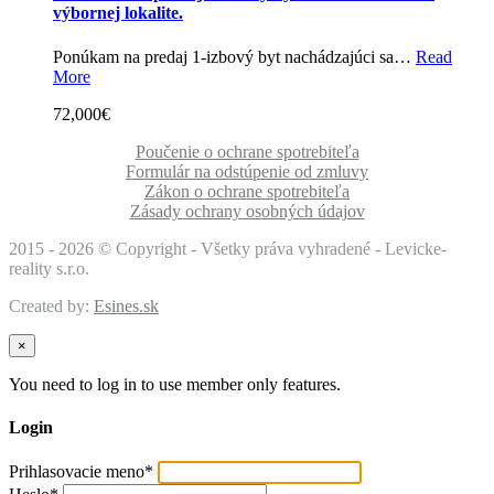
výbornej lokalite.
Ponúkam na predaj 1-izbový byt nachádzajúci sa…
Read
More
72,000€
Poučenie o ochrane spotrebiteľa
Formulár na odstúpenie od zmluvy
Zákon o ochrane spotrebiteľa
Zásady ochrany osobných údajov
2015 -
2026 © Copyright - Všetky práva vyhradené - Levicke-
reality s.r.o.
Created by:
Esines.sk
×
You need to log in to use member only features.
Login
Prihlasovacie meno
*