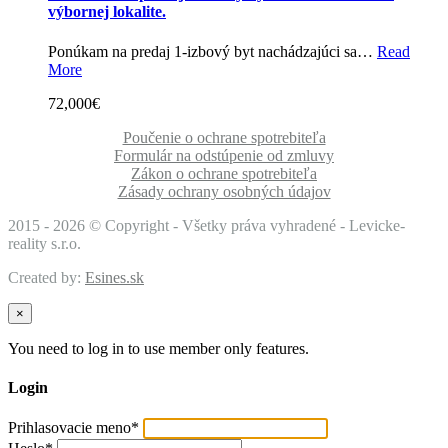
výbornej lokalite.
Ponúkam na predaj 1-izbový byt nachádzajúci sa…
Read
More
72,000€
Poučenie o ochrane spotrebiteľa
Formulár na odstúpenie od zmluvy
Zákon o ochrane spotrebiteľa
Zásady ochrany osobných údajov
2015 -
2026 © Copyright - Všetky práva vyhradené - Levicke-
reality s.r.o.
Created by:
Esines.sk
×
You need to log in to use member only features.
Login
Prihlasovacie meno
*