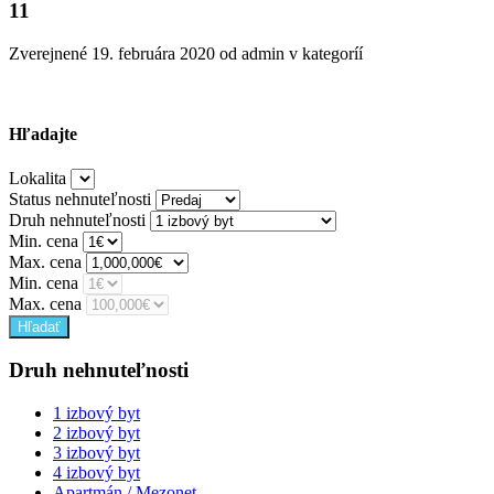
11
Zverejnené
19. februára 2020
od admin v kategoríí
Hľadajte
Lokalita
Status nehnuteľnosti
Druh nehnuteľnosti
Min. cena
Max. cena
Min. cena
Max. cena
Druh nehnuteľnosti
1 izbový byt
2 izbový byt
3 izbový byt
4 izbový byt
Apartmán / Mezonet