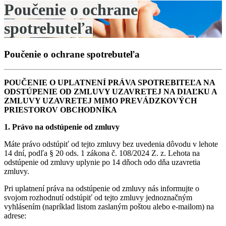
Poučenie o ochrane
spotrebuteľa
Poučenie o ochrane spotrebuteľa
POUČENIE O UPLATNENÍ PRÁVA SPOTREBITEĽA NA
ODSTÚPENIE OD ZMLUVY UZAVRETEJ NA DIAĽKU A
ZMLUVY UZAVRETEJ MIMO PREVÁDZKOVÝCH
PRIESTOROV OBCHODNÍKA
1. Právo na odstúpenie od zmluvy
Máte právo odstúpiť od tejto zmluvy bez uvedenia dôvodu v lehote
14 dní, podľa § 20 ods. 1 zákona č. 108/2024 Z. z. Lehota na
odstúpenie od zmluvy uplynie po 14 dňoch odo dňa uzavretia
zmluvy.
Pri uplatnení práva na odstúpenie od zmluvy nás informujte o
svojom rozhodnutí odstúpiť od tejto zmluvy jednoznačným
vyhlásením (napríklad listom zaslaným poštou alebo e-mailom) na
adrese: